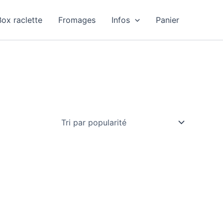
Box raclette
Fromages
Infos
Panier