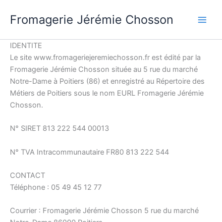
Aller
Fromagerie Jérémie Chosson
au
contenu
IDENTITE
Le site www.fromageriejeremiechosson.fr est édité par la
Fromagerie Jérémie Chosson située au 5 rue du marché
Notre-Dame à Poitiers (86) et enregistré au Répertoire des
Métiers de Poitiers sous le nom EURL Fromagerie Jérémie
Chosson.
N° SIRET 813 222 544 00013
N° TVA Intracommunautaire FR80 813 222 544
CONTACT
Téléphone : 05 49 45 12 77
Courrier : Fromagerie Jérémie Chosson 5 rue du marché