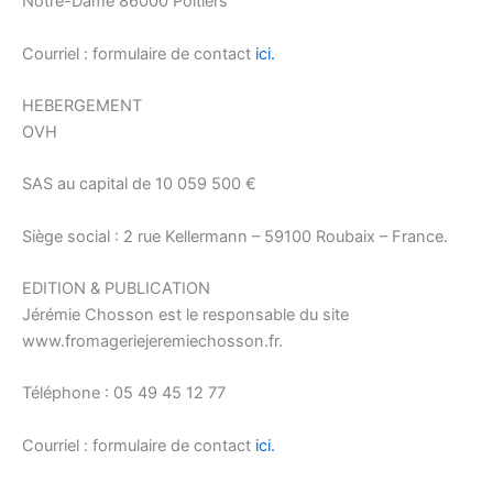
Notre-Dame 86000 Poitiers
Courriel : formulaire de contact
ici.
HEBERGEMENT
OVH
SAS au capital de 10 059 500 €
Siège social : 2 rue Kellermann – 59100 Roubaix – France.
EDITION & PUBLICATION
Jérémie Chosson est le responsable du site
www.fromageriejeremiechosson.fr.
Téléphone : 05 49 45 12 77
Courriel : formulaire de contact
ici.