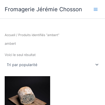
Aller
Fromagerie Jérémie Chosson
au
contenu
Accueil
/ Produits identifiés “ambert”
ambert
Voici le seul résultat