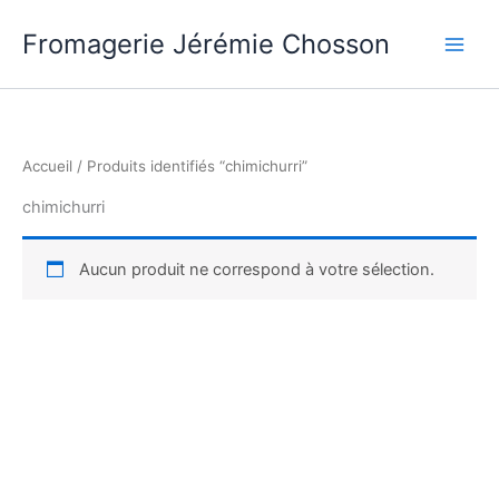
Aller
Fromagerie Jérémie Chosson
au
contenu
Accueil
/ Produits identifiés “chimichurri”
chimichurri
Aucun produit ne correspond à votre sélection.