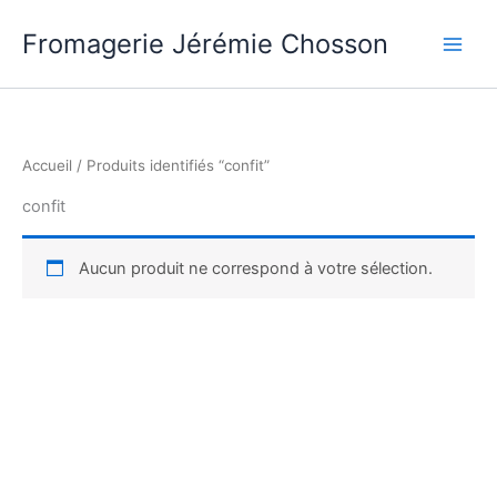
Aller
Fromagerie Jérémie Chosson
au
contenu
Accueil
/ Produits identifiés “confit”
confit
Aucun produit ne correspond à votre sélection.