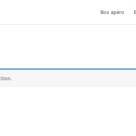
Box apéro
tion.