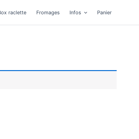
Box raclette
Fromages
Infos
Panier