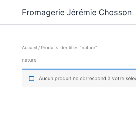
Aller
Fromagerie Jérémie Chosson
au
contenu
Accueil
/ Produits identifiés “nature”
nature
Aucun produit ne correspond à votre sélec