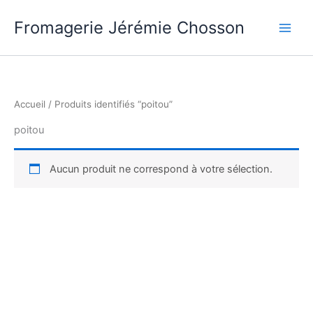
Aller
Fromagerie Jérémie Chosson
au
contenu
Accueil
/ Produits identifiés “poitou”
poitou
Aucun produit ne correspond à votre sélection.