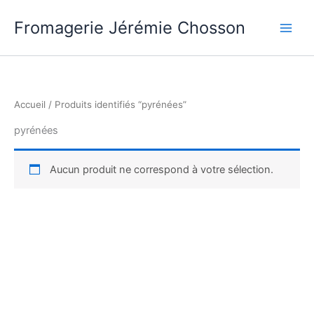
Aller
Fromagerie Jérémie Chosson
au
contenu
Accueil
/ Produits identifiés “pyrénées”
pyrénées
Aucun produit ne correspond à votre sélection.