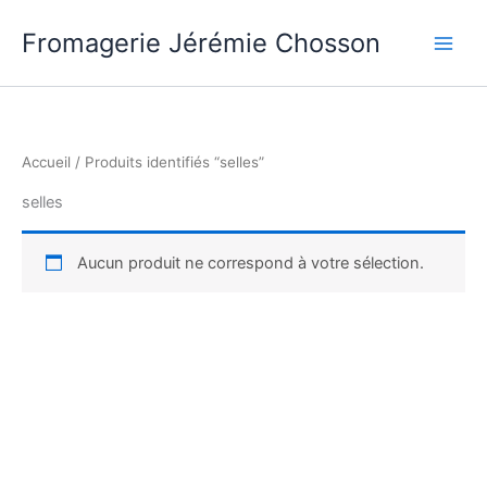
Aller
Fromagerie Jérémie Chosson
au
contenu
Accueil
/ Produits identifiés “selles”
selles
Aucun produit ne correspond à votre sélection.