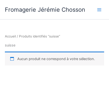
Aller
Fromagerie Jérémie Chosson
au
contenu
Accueil
/ Produits identifiés “suisse”
suisse
Aucun produit ne correspond à votre sélection.