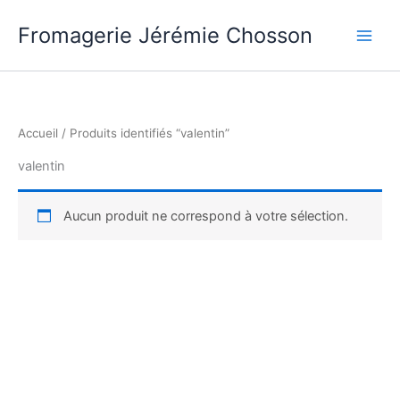
Aller
Fromagerie Jérémie Chosson
au
contenu
Accueil
/ Produits identifiés “valentin”
valentin
Aucun produit ne correspond à votre sélection.