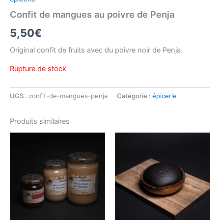
Confit de mangues au poivre de Penja
5,50
€
Original confit de fruits avec du poivre noir de Penja.
Rupture de stock
UGS :
confit-de-mangues-penja
Catégorie :
épicerie
Produits similaires