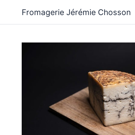
Aller
Fromagerie Jérémie Chosson
au
contenu