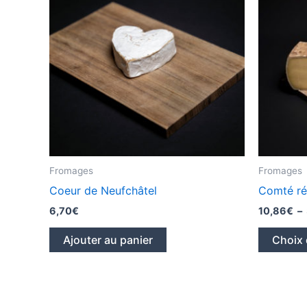
Fromages
Fromages
Coeur de Neufchâtel
Comté ré
6,70
€
10,86
€
–
Ajouter au panier
Choix 