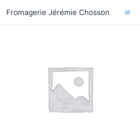
Aller
Fromagerie Jérémie Chosson
au
contenu