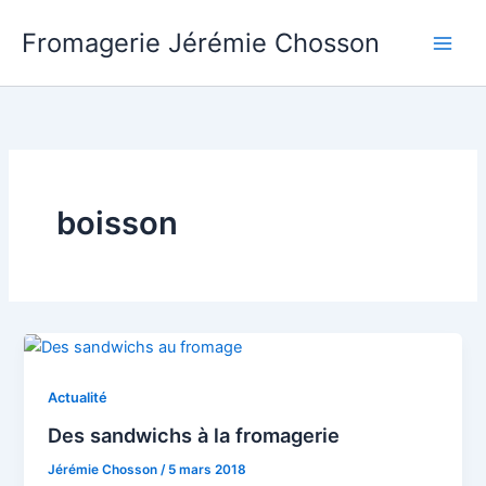
Aller
Fromagerie Jérémie Chosson
au
contenu
boisson
Actualité
Des sandwichs à la fromagerie
Jérémie Chosson
/
5 mars 2018