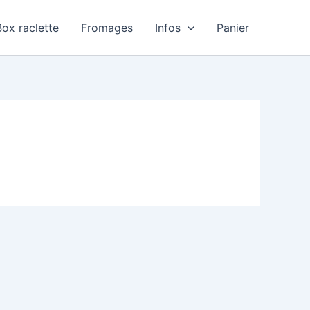
Box raclette
Fromages
Infos
Panier