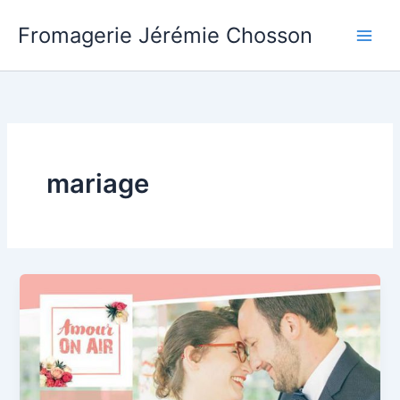
Aller
Fromagerie Jérémie Chosson
au
contenu
mariage