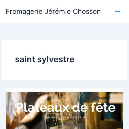
Aller
Fromagerie Jérémie Chosson
au
contenu
saint sylvestre