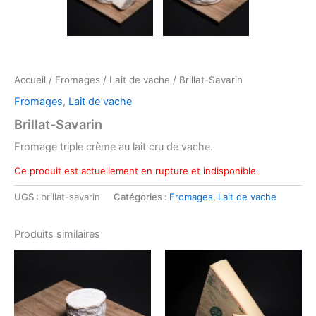
Accueil
/
Fromages
/
Lait de vache
/ Brillat-Savarin
Fromages
,
Lait de vache
Brillat-Savarin
Fromage triple crème au lait cru de vache.
Ce produit est actuellement en rupture et indisponible.
UGS :
brillat-savarin
Catégories :
Fromages
,
Lait de vache
Produits similaires