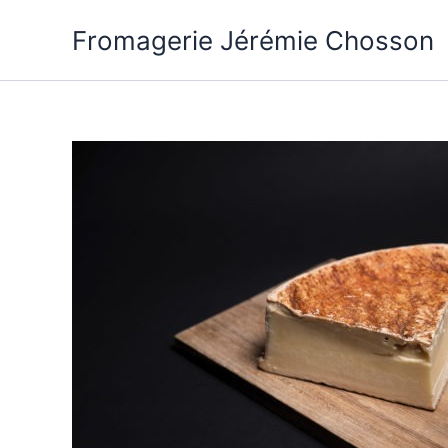
Aller
Fromagerie Jérémie Chosson
au
contenu