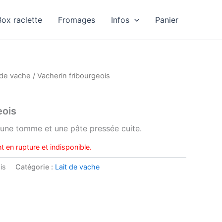
Box raclette
Fromages
Infos
Panier
 de vache
/ Vacherin fribourgeois
eois
 une tomme et une pâte pressée cuite.
t en rupture et indisponible.
is
Catégorie :
Lait de vache